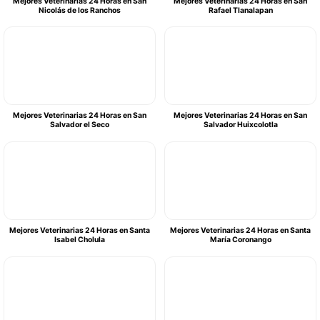
Mejores Veterinarias 24 Horas en San
Mejores Veterinarias 24 Horas en San
Nicolás de los Ranchos
Rafael Tlanalapan
Mejores Veterinarias 24 Horas en San
Mejores Veterinarias 24 Horas en San
Salvador el Seco
Salvador Huixcolotla
Mejores Veterinarias 24 Horas en Santa
Mejores Veterinarias 24 Horas en Santa
Isabel Cholula
María Coronango