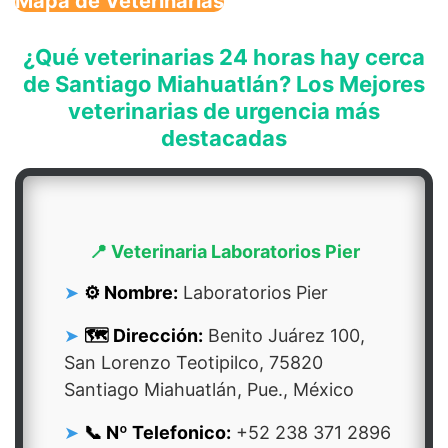
Mapa de Veterinarias
¿Qué veterinarias 24 horas hay cerca
de Santiago Miahuatlán? Los Mejores
veterinarias de urgencia más
destacadas
📍 Veterinaria Laboratorios Pier
⚙️ Nombre:
Laboratorios Pier
🗺️ Dirección:
Benito Juárez 100,
San Lorenzo Teotipilco, 75820
Santiago Miahuatlán, Pue., México
📞 Nº Telefonico:
+52 238 371 2896