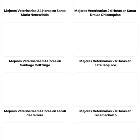
Mejores Veterinarias 24 Horas en Santa
Mejores Veterinarias 24 Horas en Santa
María Nenetzintla
Úrsula Chiconquiac
Mejores Veterinarias 24 Horas en
Mejores Veterinarias 24 Horas en
Santiago Coltzingo
Tatauzoquico
Mejores Veterinarias 24 Horas en Tecali
Mejores Veterinarias 24 Horas en
de Herrera
Tecamachalco