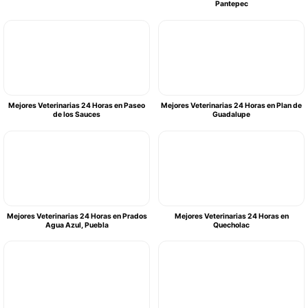
Pantepec
Mejores Veterinarias 24 Horas en Paseo
Mejores Veterinarias 24 Horas en Plan de
de los Sauces
Guadalupe
Mejores Veterinarias 24 Horas en Prados
Mejores Veterinarias 24 Horas en
Agua Azul, Puebla
Quecholac