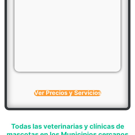
Ver Precios y Servicios
Todas las veterinarias y clínicas de
mascotas en los Municipios cercanos