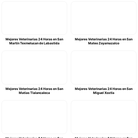
Mejores Veterinarias 24 Horas en San
Mejores Veterinarias 24 Horas en San
Martín Texmelucan de Labastida
Mateo Zoyamazalco
Mejores Veterinarias 24 Horas en San
Mejores Veterinarias 24 Horas en San
Matías Tlalancaleca
Miguel Xoxtla