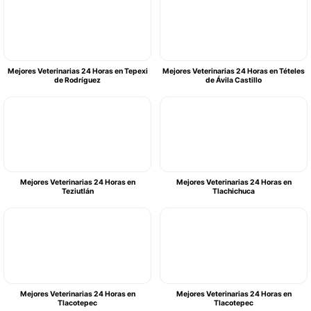
Mejores Veterinarias 24 Horas en Tepexi
Mejores Veterinarias 24 Horas en Tételes
de Rodríguez
de Ávila Castillo
Mejores Veterinarias 24 Horas en
Mejores Veterinarias 24 Horas en
Teziutlán
Tlachichuca
Mejores Veterinarias 24 Horas en
Mejores Veterinarias 24 Horas en
Tlacotepec
Tlacotepec