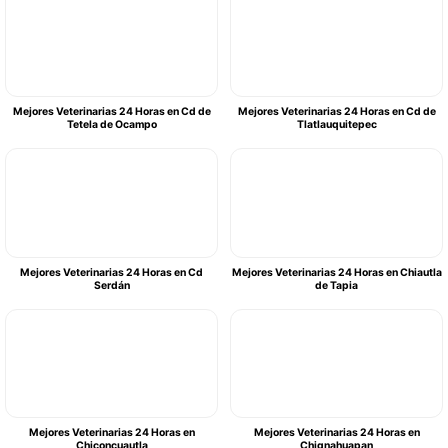
Mejores Veterinarias 24 Horas en Cd de
Mejores Veterinarias 24 Horas en Cd de
Tetela de Ocampo
Tlatlauquitepec
Mejores Veterinarias 24 Horas en Cd
Mejores Veterinarias 24 Horas en Chiautla
Serdán
de Tapia
Mejores Veterinarias 24 Horas en
Mejores Veterinarias 24 Horas en
Chiconcuautla
Chignahuapan