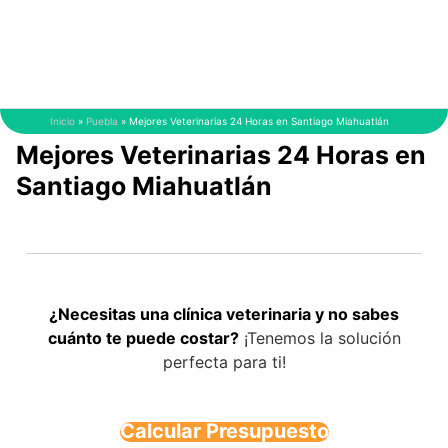
Saltar
al
contenido
Inicio
»
Puebla
»
Mejores Veterinarias 24 Horas en Santiago Miahuatlán
Mejores Veterinarias 24 Horas en
Santiago Miahuatlán
¿Necesitas una clínica veterinaria y no sabes
cuánto te puede costar?
¡Tenemos la solución
perfecta para ti!
Calcular Presupuesto