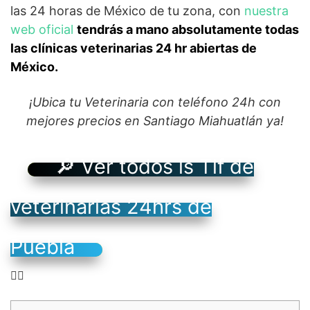
las 24 horas de México de tu zona, con
nuestra
web oficial
tendrás a mano absolutamente todas
las clínicas veterinarias 24 hr abiertas de
México.
¡Ubica tu Veterinaria con teléfono 24h con
mejores precios en Santiago Miahuatlán ya!
🔎 Ver todos ls Tlf de
veterinarias 24hrs de
Puebla
👉🏻