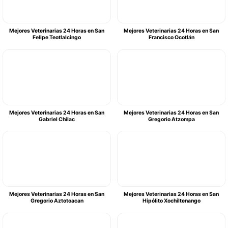
Mejores Veterinarias 24 Horas en San
Mejores Veterinarias 24 Horas en San
Felipe Teotlalcingo
Francisco Ocotlán
Mejores Veterinarias 24 Horas en San
Mejores Veterinarias 24 Horas en San
Gabriel Chilac
Gregorio Atzompa
Mejores Veterinarias 24 Horas en San
Mejores Veterinarias 24 Horas en San
Gregorio Aztotoacan
Hipólito Xochiltenango