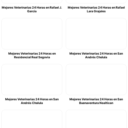
Mejores Veterinarias 24 Horas en Rafael J.
Mejores Veterinarias 24 Horas en Rafael
García
Lara Grajales
Mejores Veterinarias 24 Horas en
Mejores Veterinarias 24 Horas en San
Residencial Real Segovia
Andrés Cholula
Mejores Veterinarias 24 Horas en San
Mejores Veterinarias 24 Horas en San
Andrés Cholula
Buenaventura Nealtican