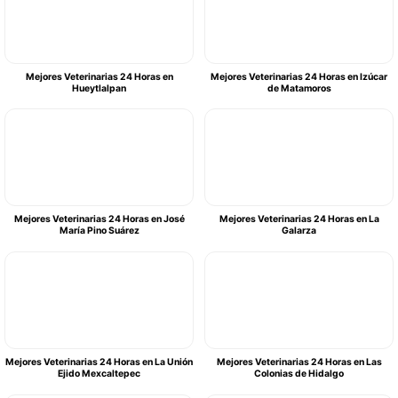
Mejores Veterinarias 24 Horas en
Mejores Veterinarias 24 Horas en Izúcar
Hueytlalpan
de Matamoros
Mejores Veterinarias 24 Horas en José
Mejores Veterinarias 24 Horas en La
María Pino Suárez
Galarza
Mejores Veterinarias 24 Horas en La Unión
Mejores Veterinarias 24 Horas en Las
Ejido Mexcaltepec
Colonias de Hidalgo